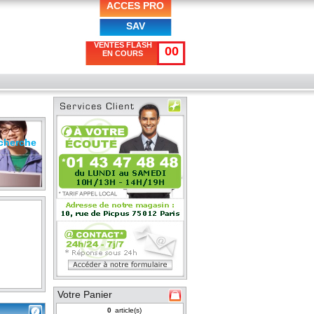
ACCES PRO
SAV
VENTES FLASH
00
EN COURS
cherche
Votre Panier
article(s)