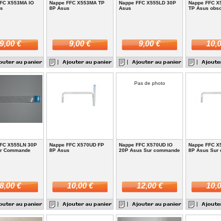
FC X553MA IO
Nappe FFC X553MA TP
Nappe FFC X555LD 30P
Nappe FFC X
us
8P Asus
Asus
TP Asus obs
9,00 €
9,00 €
9,00 €
10,0
Pas de photo
FC X555LN 30P
Nappe FFC X570UD FP
Nappe FFC X570UD IO
Nappe FFC X
ur Commande
8P Asus
20P Asus Sur commande
8P Asus Sur
8,00 €
10,00 €
12,00 €
10,0