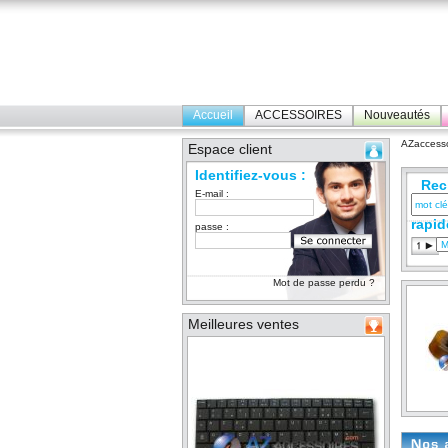
Accueil
ACCESSOIRES
Nouveautés
AZaccesso
Espace client
Identifiez-vous :
Rec
E-mail :
rapid
passe :
Mot de passe perdu ?
Meilleures ventes