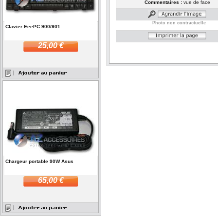
Commentaires :
vue de face
Photo non contractuelle
Clavier EeePC 900/901
25,00 €
Chargeur portable 90W Asus
65,00 €