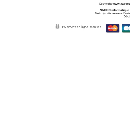
Copyright
www.azacce
NATION informatique
Métro (sortie avenue Doria
Décl