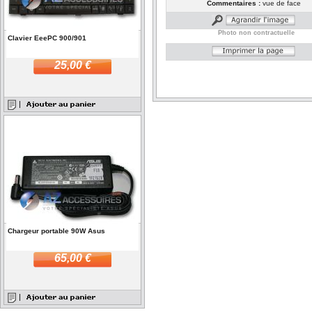
Commentaires :
vue de face
Photo non contractuelle
Clavier EeePC 900/901
25,00 €
Chargeur portable 90W Asus
65,00 €