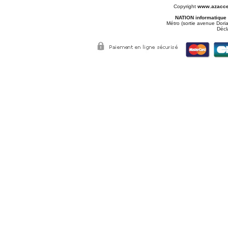
Copyright
www.azacce
NATION informatique
Métro (sortie avenue Doria
Décl