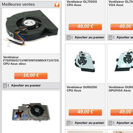
Ventilateur GL703GS
Ventilateur GL7
Meilleures ventes
CPU Asus
VGA Asus
49,00 €
49,00 
Ventilateur
F70/F90/G71V/M70/N70/N90/X71/X72S
CPU Asus obso
16,00 €
Ventilateur GU502DU
Ventilateur GU5
CPU Asus
GPU/VGA Asus
49,00 €
49,00 