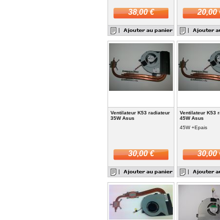
38,00 €
20,00 
Ventilateur K53 radiateur
Ventilateur K53 
35W Asus
45W Asus
45W +Epais
30,00 €
30,00 