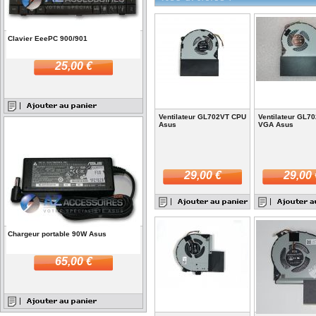
Clavier EeePC 900/901
25,00 €
Ventilateur GL702VT CPU
Ventilateur GL7
Asus
VGA Asus
29,00 €
29,00 
Chargeur portable 90W Asus
65,00 €