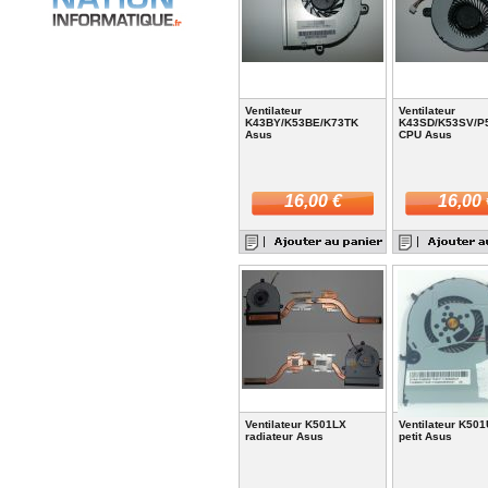
Ventilateur
Ventilateur
K43BY/K53BE/K73TK
K43SD/K53SV/P
Asus
CPU Asus
16,00 €
16,00 
Ventilateur K501LX
Ventilateur K501
radiateur Asus
petit Asus