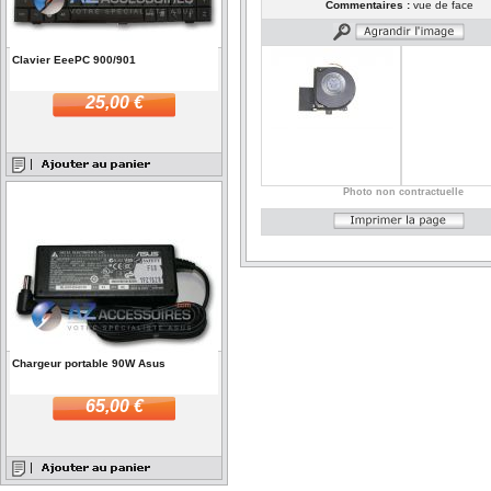
Commentaires :
vue de face
Clavier EeePC 900/901
25,00 €
Photo non contractuelle
Chargeur portable 90W Asus
65,00 €