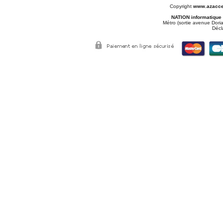
Copyright
www.azacce
NATION informatique
Métro (sortie avenue Doria
Décl