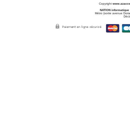
Copyright
www.azacce
NATION informatique
Métro (sortie avenue Doria
Décl