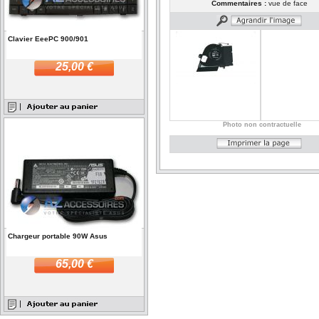
Commentaires :
vue de face
Clavier EeePC 900/901
25,00 €
Photo non contractuelle
Chargeur portable 90W Asus
65,00 €