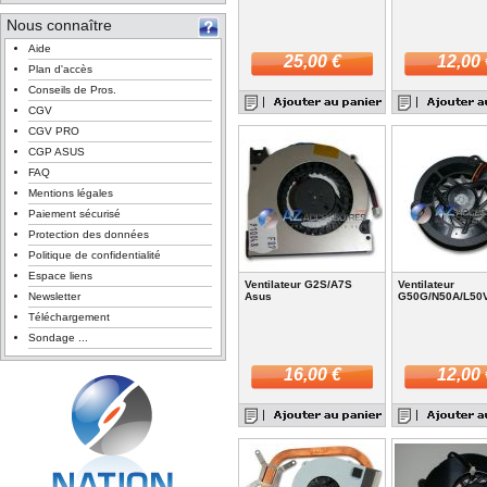
Nous connaître
Aide
25,00 €
12,00 
Plan d'accès
Conseils de Pros.
CGV
CGV PRO
CGP ASUS
FAQ
Mentions légales
Paiement sécurisé
Protection des données
Politique de confidentialité
Espace liens
Ventilateur G2S/A7S
Ventilateur
Newsletter
Asus
G50G/N50A/L50
Téléchargement
Sondage ...
16,00 €
12,00 