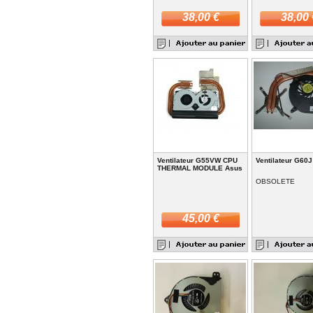
38,00 €
38,00 
Ventilateur G55VW CPU
Ventilateur G60
THERMAL MODULE Asus
OBSOLETE
45,00 €