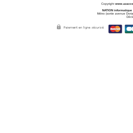
Copyright
www.azacce
NATION informatique
Métro (sortie avenue Doria
Décl