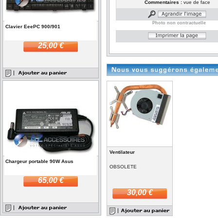
Commentaires :
vue de face
Photo non contractuelle
Clavier EeePC 900/901
25,00 €
Ventilateur
Chargeur portable 90W Asus
OBSOLETE
65,00 €
30,00 €