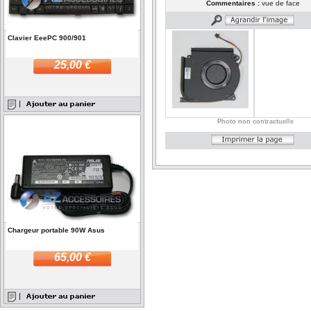
Commentaires :
vue de face
Clavier EeePC 900/901
25,00 €
Photo non contractuelle
Chargeur portable 90W Asus
65,00 €