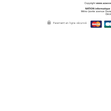
Copyright
www.azacce
NATION informatique
Métro (sortie avenue Doria
Décl