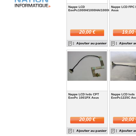
Nappe LCD
Nappe LCD FPC
EeePc1000H/1000HA/1000HD/1000HE/1000H
Asus
20,00 €
19,00 
Nappe LCD lvds CPT
Nappe LCD lvds
EeePc 1001PX Asus
EeePc1225C As
20,00 €
20,00 