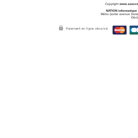
Copyright
www.azacce
NATION informatique
Métro (sortie avenue Doria
Décl