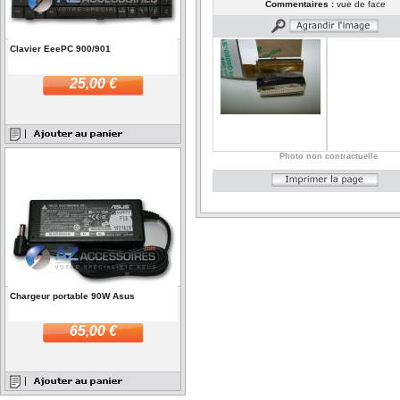
Commentaires :
vue de face
Clavier EeePC 900/901
25,00 €
Photo non contractuelle
Chargeur portable 90W Asus
65,00 €