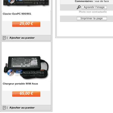
Commentaires :
vue de face
Photo non contractuelle
Clavier EeePC 900/901
25,00 €
Chargeur portable 90W Asus
65,00 €