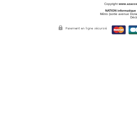
Copyright
www.azacce
NATION informatique
Métro (sortie avenue Doria
Décl