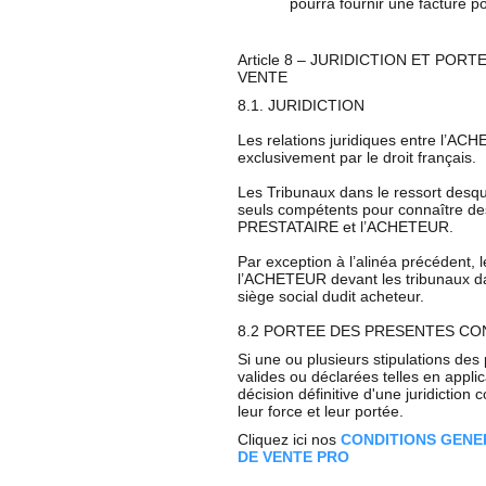
pourra fournir une facture
Article 8 – JURIDICTION ET PORT
VENTE
8.1. JURIDICTION
Les relations juridiques entre l’A
exclusivement par le droit français.
Les Tribunaux dans le ressort desq
seuls compétents pour connaître des 
PRESTATAIRE et l’ACHETEUR.
Par exception à l’alinéa précédent, 
l’ACHETEUR devant les tribunaux dan
siège social dudit acheteur.
8.2 PORTEE DES PRESENTES CO
Si une ou plusieurs stipulations de
valides ou déclarées telles en applic
décision définitive d'une juridiction
leur force et leur portée.
Cliquez ici nos
CONDITIONS GENE
DE VENTE PRO