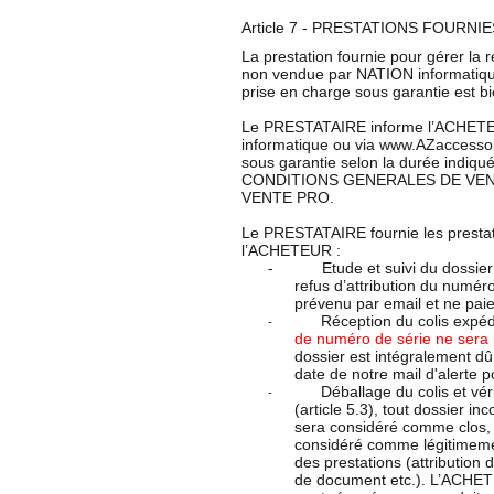
Article 7 - PRESTATIONS FOURNIE
La prestation fournie pour gérer la r
non vendue par NATION informatiqu
prise en charge sous garantie est b
Le PRESTATAIRE informe l’ACHETEU
informatique ou via
www.AZaccesso
sous garantie selon la durée indiquée
CONDITIONS GENERALES DE VENT
VENTE PRO.
Le PRESTATAIRE fournie les prestat
l’ACHETEUR :
-
Etude et suivi du dossie
refus d’attribution du numé
prévenu par email et ne paie
Réception du colis expé
-
de numéro de série ne sera p
dossier est intégralement dû
date de notre mail d'alerte 
Déballage du colis et vér
-
(article 5.3), tout dossier 
sera considéré comme clos, e
considéré comme légitimeme
des prestations (attribution 
de document etc.). L’ACHETE