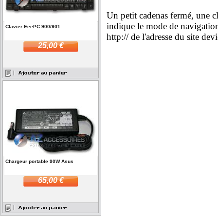
Un petit cadenas fermé, une cl
indique le mode de navigation
Clavier EeePC 900/901
http:// de l'adresse du site devi
25,00 €
Chargeur portable 90W Asus
65,00 €