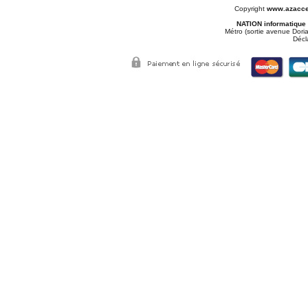
Copyright
www.azacce
NATION informatique
Métro (sortie avenue Doria
Décl