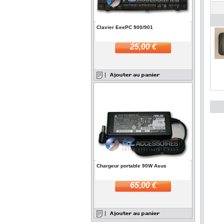
Clavier EeePC 900/901
25,00 €
Chargeur portable 90W Asus
65,00 €