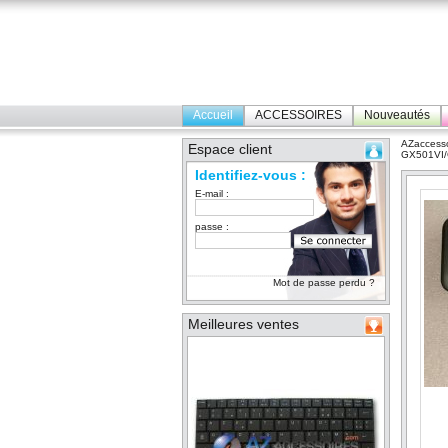
Accueil
ACCESSOIRES
Nouveautés
AZaccesso
Espace client
GX501VI/
Identifiez-vous :
E-mail :
passe :
Mot de passe perdu ?
Meilleures ventes