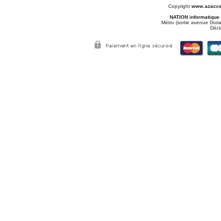
Copyright
www.azacce
NATION informatique
Métro (sortie avenue Doria
Décl