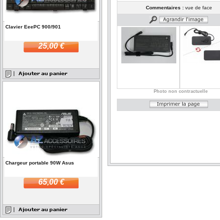
Commentaires :
vue de face
Clavier EeePC 900/901
25,00 €
Photo non contractuelle
Chargeur portable 90W Asus
65,00 €