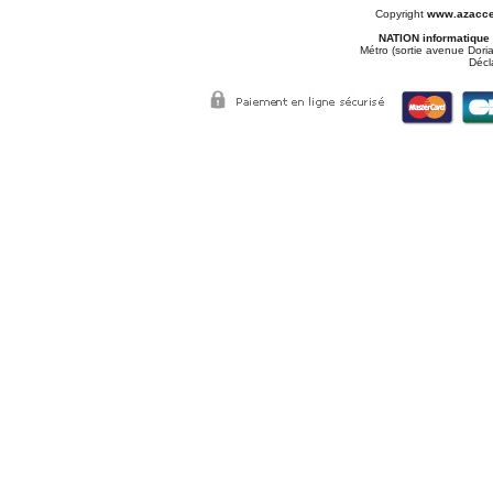
Copyright
www.azacce
NATION informatique
Métro (sortie avenue Doria
Décl