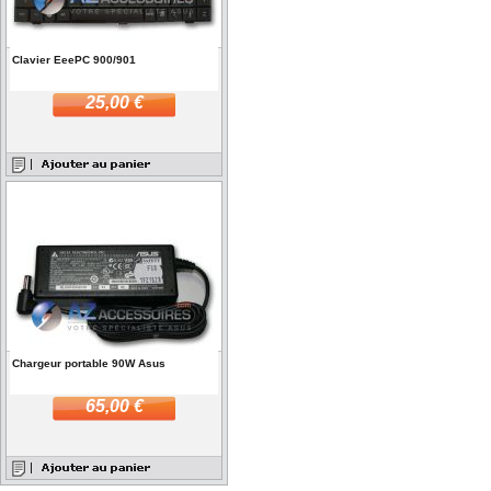
Clavier EeePC 900/901
25,00 €
Chargeur portable 90W Asus
65,00 €