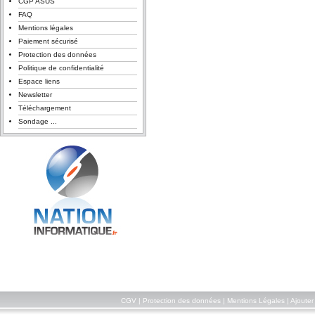
CGP ASUS
FAQ
Mentions légales
Paiement sécurisé
Protection des données
Politique de confidentialité
Espace liens
Newsletter
Téléchargement
Sondage ...
CGV
|
Protection des données
|
Mentions Légales
|
Ajouter