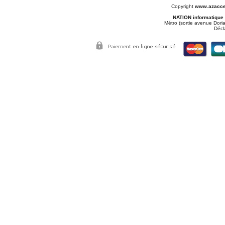
Copyright
www.azacce
NATION informatique
Métro (sortie avenue Doria
Décl