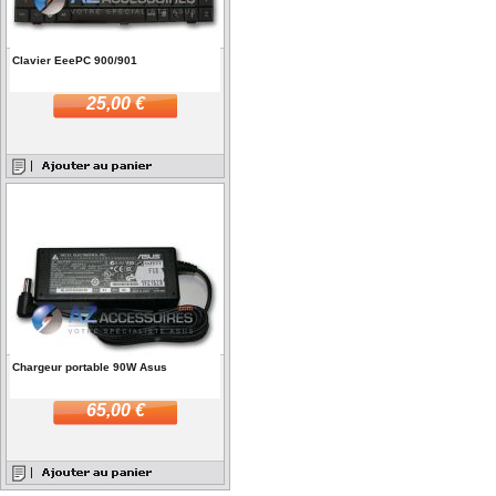
Clavier EeePC 900/901
25,00 €
Chargeur portable 90W Asus
65,00 €