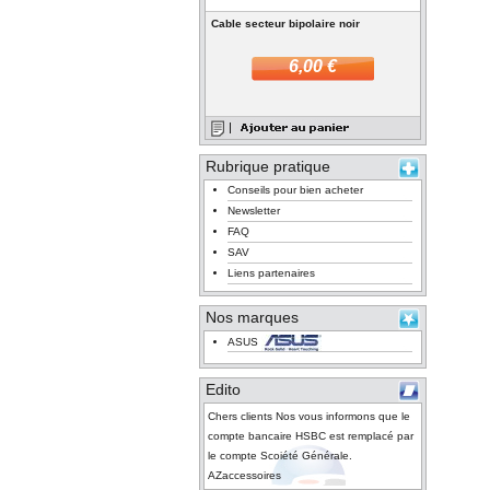
Cable secteur bipolaire noir
6,00 €
Rubrique pratique
Conseils pour bien acheter
Newsletter
FAQ
SAV
Liens partenaires
Nos marques
ASUS
Edito
Chers clients Nos vous informons que le
compte bancaire HSBC est remplacé par
le compte Scoiété Générale.
AZaccessoires