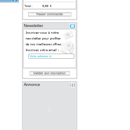
Total :
€
Newsletter
Annonce