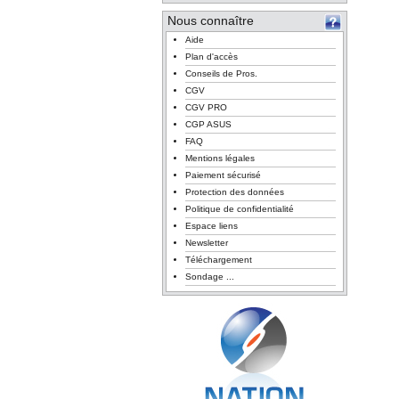
Nous connaître
Aide
Plan d'accès
Conseils de Pros.
CGV
CGV PRO
CGP ASUS
FAQ
Mentions légales
Paiement sécurisé
Protection des données
Politique de confidentialité
Espace liens
Newsletter
Téléchargement
Sondage ...