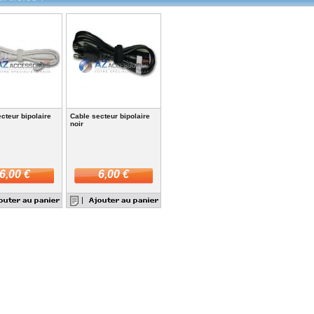
cteur bipolaire
Cable secteur bipolaire
noir
6,00 €
6,00 €