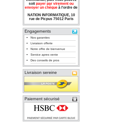
soit
payer par virement ou
envoyer un chèque
à l'ordre de
NATION INFORMATIQUE, 10
rue de Picpus 75012 Paris
Engagements
Nos garanties
Livraison offerte
Notre offre de bienvenue
Service apres vente
Des conseils de pros
Livraison sereine
Paiement sécurisé