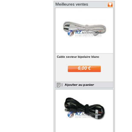
Meilleures ventes
Cable secteur bipolaire blanc
6,00 €