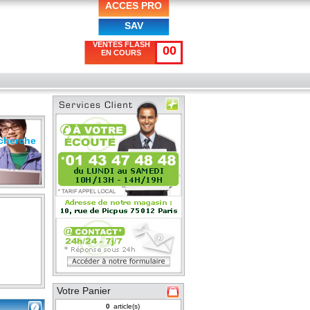
ACCES PRO
SAV
VENTES FLASH
00
EN COURS
cherche
Votre Panier
article(s)