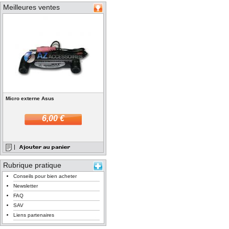
Meilleures ventes
Micro externe Asus
6,00 €
Rubrique pratique
Conseils pour bien acheter
Newsletter
FAQ
SAV
Liens partenaires