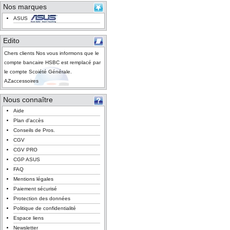
Nos marques
ASUS
Edito
Chers clients Nos vous informons que le
compte bancaire HSBC est remplacé par
le compte Scoiété Générale.
AZaccessoires
Nous connaître
Aide
Plan d'accès
Conseils de Pros.
CGV
CGV PRO
CGP ASUS
FAQ
Mentions légales
Paiement sécurisé
Protection des données
Politique de confidentialité
Espace liens
Newsletter