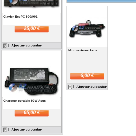
Clavier EeePC 900/901
25,00 €
Micro externe Asus
6,00 €
Chargeur portable 90W Asus
65,00 €