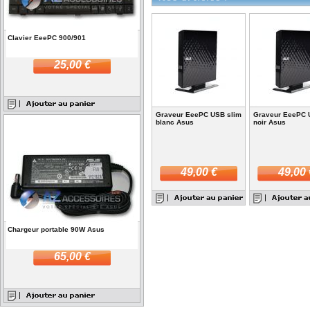
Clavier EeePC 900/901
25,00 €
Graveur EeePC USB slim
Graveur EeePC 
blanc Asus
noir Asus
49,00 €
49,00 
Chargeur portable 90W Asus
65,00 €