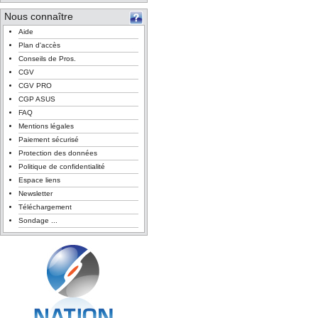
Nous connaître
Aide
Plan d'accès
Conseils de Pros.
CGV
CGV PRO
CGP ASUS
FAQ
Mentions légales
Paiement sécurisé
Protection des données
Politique de confidentialité
Espace liens
Newsletter
Téléchargement
Sondage ...