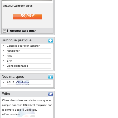
Graveur Zenbook Asus
59,00 €
Rubrique pratique
Conseils pour bien acheter
Newsletter
FAQ
SAV
Liens partenaires
Nos marques
ASUS
Edito
Chers clients Nos vous informons que le
compte bancaire HSBC est remplacé par
le compte Scoiété Générale.
AZaccessoires