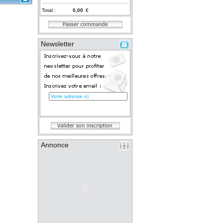
Total :
€
Newsletter
Annonce