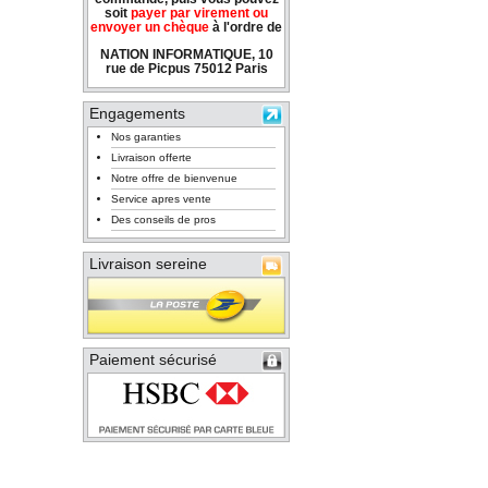
soit
payer par virement ou
envoyer un chèque
à l'ordre de
NATION INFORMATIQUE, 10
rue de Picpus 75012 Paris
Engagements
Nos garanties
Livraison offerte
Notre offre de bienvenue
Service apres vente
Des conseils de pros
Livraison sereine
Paiement sécurisé