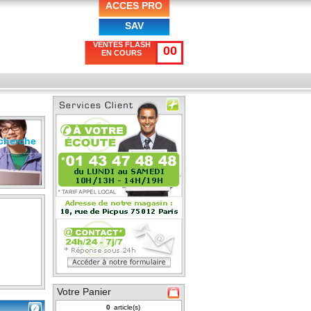
ACCES PRO
SAV
VENTES FLASH
00
EN COURS
cherche
Votre Panier
article(s)