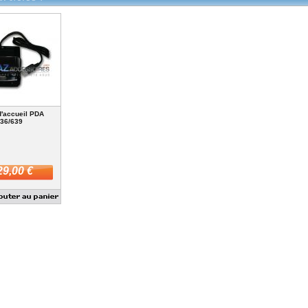
d'accueil PDA
36/639
29,00 €