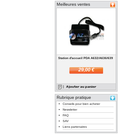
Meilleures ventes
Station d'accueil PDA A632/A636/639
29,00 €
Rubrique pratique
Conseils pour bien acheter
Newsletter
FAQ
SAV
Liens partenaires