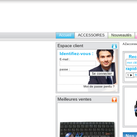
Accueil
ACCESSOIRES
Nouveautés
AZaccesso
Espace client
Identifiez-vous :
Rec
E-mail :
rapid
passe :
Mot de passe perdu ?
Meilleures ventes