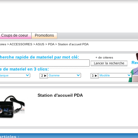
Coups de coeur
Promotions
ires
>
ACCESSOIRES
>
ASUS
>
PDA
> Station d'accueil PDA
herche rapide de materiel par mot clé:
+ de criteres
Re
e de materiel en 3 clics:
Station d'accueil PDA