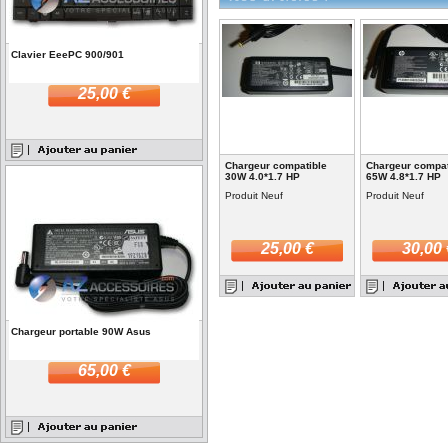
Clavier EeePC 900/901
25,00 €
Chargeur compatible
Chargeur compat
30W 4.0*1.7 HP
65W 4.8*1.7 HP
Produit Neuf
Produit Neuf
25,00 €
30,00 
Chargeur portable 90W Asus
65,00 €