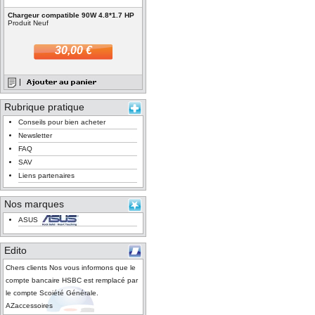
Chargeur compatible 90W 4.8*1.7 HP
Produit Neuf
30,00 €
Rubrique pratique
Conseils pour bien acheter
Newsletter
FAQ
SAV
Liens partenaires
Nos marques
ASUS
Edito
Chers clients Nos vous informons que le
compte bancaire HSBC est remplacé par
le compte Scoiété Générale.
AZaccessoires