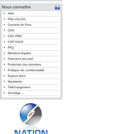
Nous connaître
Aide
Plan d'accès
Conseils de Pros.
CGV
CGV PRO
CGP ASUS
FAQ
Mentions légales
Paiement sécurisé
Protection des données
Politique de confidentialité
Espace liens
Newsletter
Téléchargement
Sondage ...