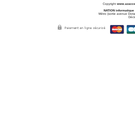
Copyright
www.azacce
NATION informatique
Métro (sortie avenue Doria
Décl