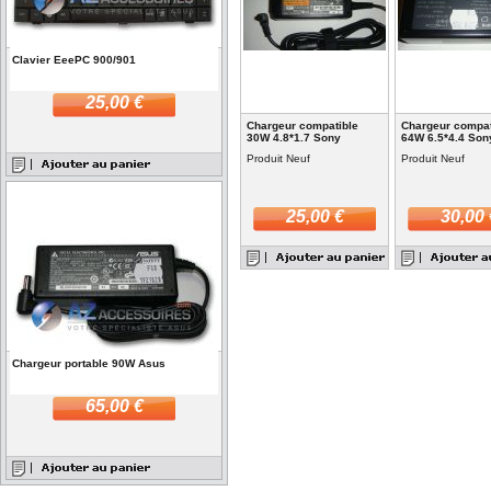
Clavier EeePC 900/901
25,00 €
Chargeur compatible
Chargeur compat
30W 4.8*1.7 Sony
64W 6.5*4.4 Son
Produit Neuf
Produit Neuf
25,00 €
30,00 
Chargeur portable 90W Asus
65,00 €