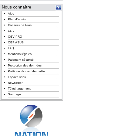
Nous connaître
Aide
Plan d'accès
Conseils de Pros.
CGV
CGV PRO
CGP ASUS
FAQ
Mentions légales
Paiement sécurisé
Protection des données
Politique de confidentialité
Espace liens
Newsletter
Téléchargement
Sondage ...