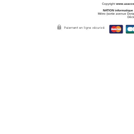
Copyright
www.azacce
NATION informatique
Métro (sortie avenue Doria
Décl