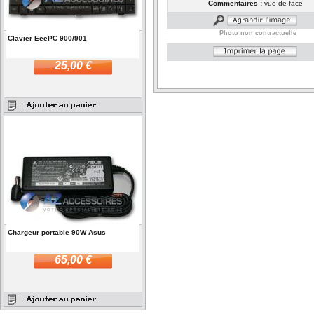
Commentaires :
vue de face
Photo non contractuelle
Clavier EeePC 900/901
25,00 €
Chargeur portable 90W Asus
65,00 €