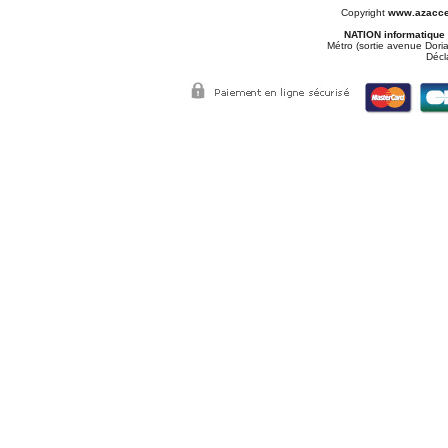
Copyright
www.azacce
NATION informatique
Métro (sortie avenue Doria
Décl