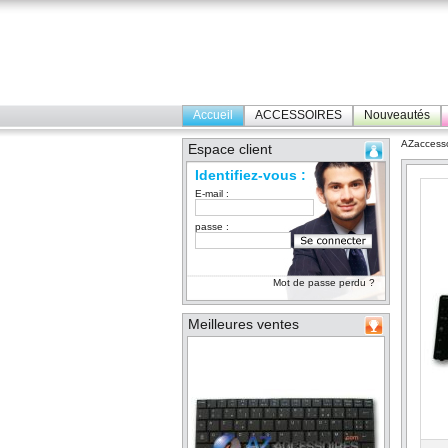
Accueil
ACCESSOIRES
Nouveautés
AZaccesso
Espace client
Identifiez-vous :
E-mail :
passe :
Mot de passe perdu ?
Meilleures ventes