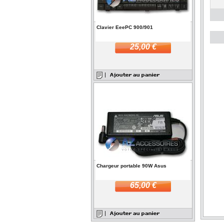
Clavier EeePC 900/901
25,00 €
Chargeur portable 90W Asus
65,00 €