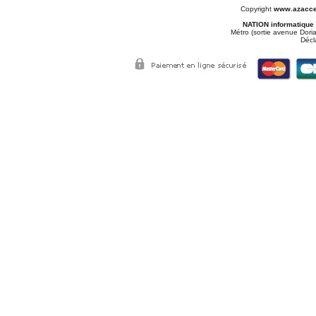
Copyright
www.azacce
NATION informatique
Métro (sortie avenue Doria
Décl