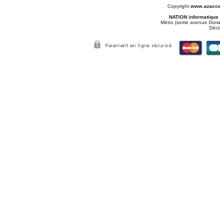
Copyright
www.azacce
NATION informatique
Métro (sortie avenue Doria
Décl