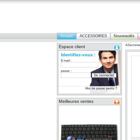
Accueil
ACCESSOIRES
Nouveautés
AZaccesso
Espace client
Identifiez-vous :
E-mail :
passe :
Mot de passe perdu ?
Meilleures ventes