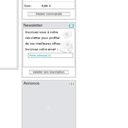
Total :
€
Newsletter
Annonce