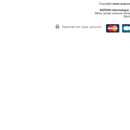
Copyright
www.azacce
NATION informatique
Métro (sortie avenue Doria
Décl