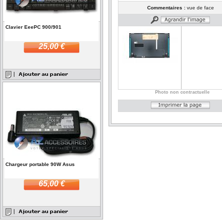
Commentaires :
vue de face
Clavier EeePC 900/901
25,00 €
Photo non contractuelle
Chargeur portable 90W Asus
65,00 €