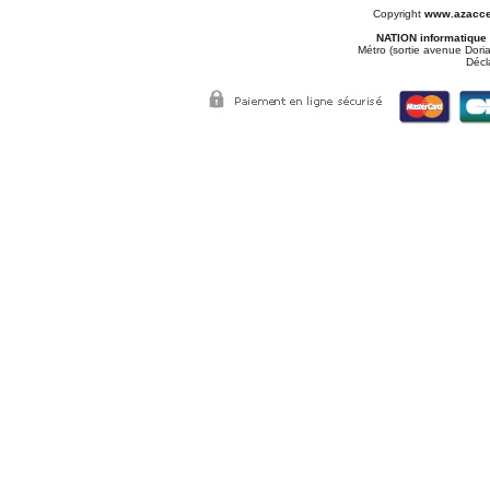
Copyright
www.azacce
NATION informatique
Métro (sortie avenue Doria
Décl