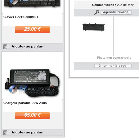
Commentaires :
vue de face
Clavier EeePC 900/901
25,00 €
Photo non contractuelle
Chargeur portable 90W Asus
65,00 €