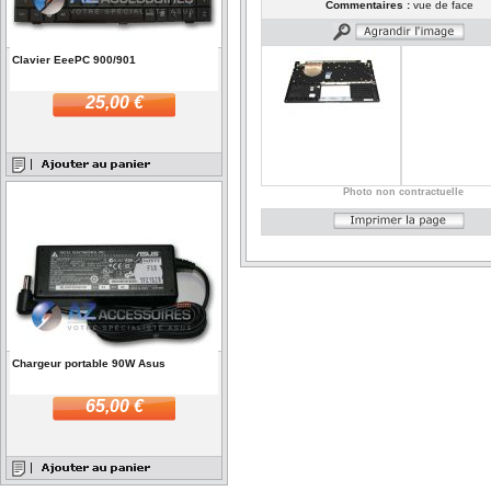
Commentaires :
vue de face
Clavier EeePC 900/901
25,00 €
Photo non contractuelle
Chargeur portable 90W Asus
65,00 €