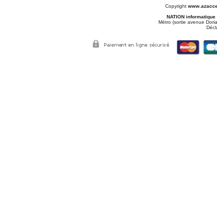
Copyright
www.azacce
NATION informatique
Métro (sortie avenue Doria
Décl