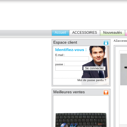
Accueil
ACCESSOIRES
Nouveautés
AZaccesso
Espace client
Identifiez-vous :
E-mail :
passe :
Mot de passe perdu ?
Meilleures ventes