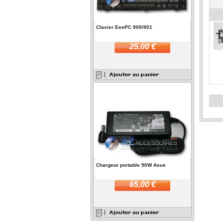
Clavier EeePC 900/901
25,00 €
Chargeur portable 90W Asus
65,00 €