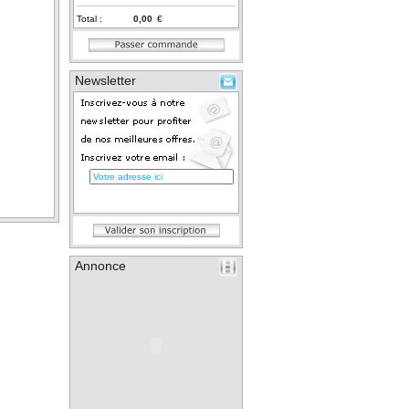
Total :
€
Newsletter
Annonce