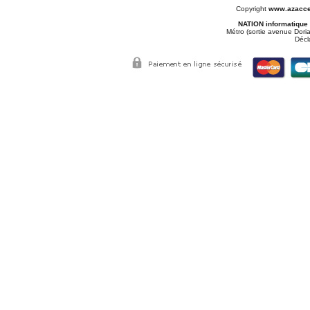
Copyright
www.azacce
NATION informatique
Métro (sortie avenue Doria
Décl