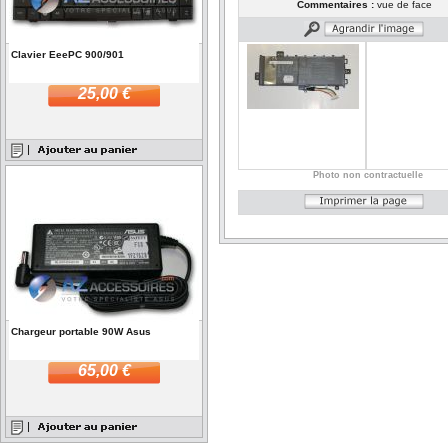
Commentaires :
vue de face
Clavier EeePC 900/901
25,00 €
Photo non contractuelle
Chargeur portable 90W Asus
65,00 €