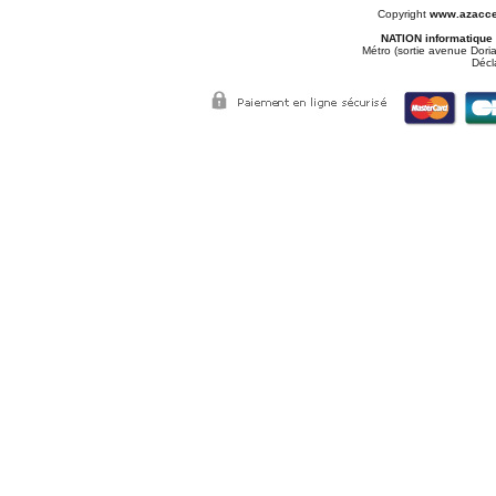
Copyright
www.azacce
NATION informatique
Métro (sortie avenue Doria
Décl