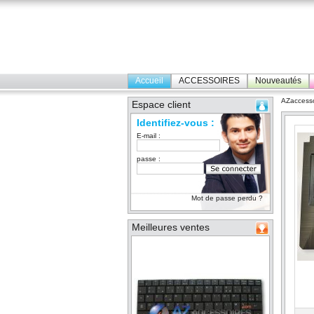
Accueil
ACCESSOIRES
Nouveautés
AZaccesso
Espace client
Identifiez-vous :
E-mail :
passe :
Mot de passe perdu ?
Meilleures ventes