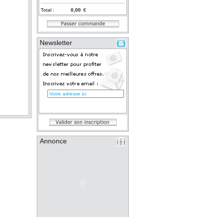
Total :
€
Newsletter
Annonce