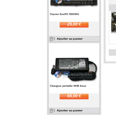
Clavier EeePC 900/901
25,00 €
Chargeur portable 90W Asus
65,00 €