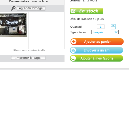
GARANTIE : 3 MOIS
Commentaires :
vue de face
Délai de livraison : 3 jours
Quantité :
Type clavier :
Photo non contractuelle