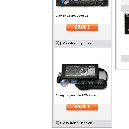
Clavier EeePC 900/901
25,00 €
Chargeur portable 90W Asus
65,00 €