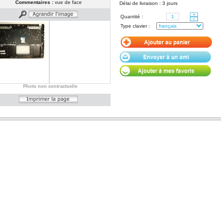
Commentaires :
vue de face
Délai de livraison : 3 jours
Quantité :
Type clavier :
Photo non contractuelle