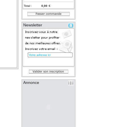
Total :
€
Newsletter
Annonce