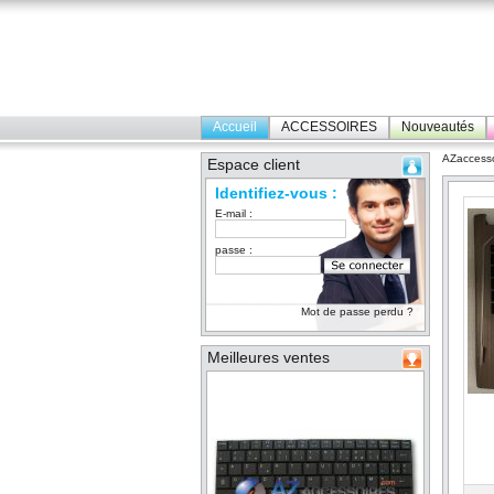
Accueil
ACCESSOIRES
Nouveautés
AZaccesso
Espace client
Identifiez-vous :
E-mail :
passe :
Mot de passe perdu ?
Meilleures ventes