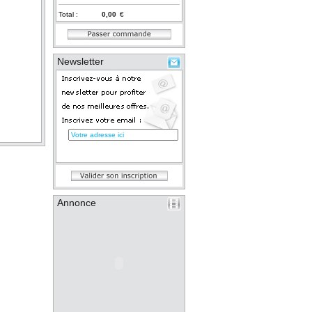
Total :
€
Newsletter
Annonce