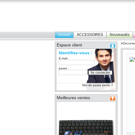
Accueil
ACCESSOIRES
Nouveautés
AZaccesso
Espace client
Identifiez-vous :
E-mail :
passe :
Mot de passe perdu ?
Meilleures ventes