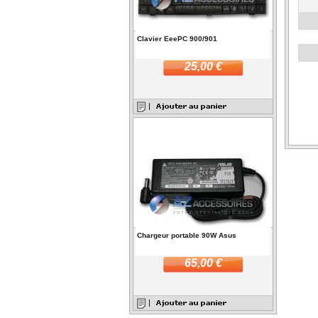
Clavier EeePC 900/901
25,00 €
Chargeur portable 90W Asus
65,00 €