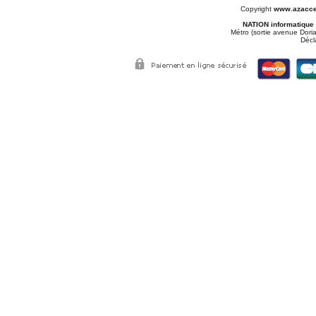
Copyright
www.azacce
NATION informatique
Métro (sortie avenue Doria
Décl