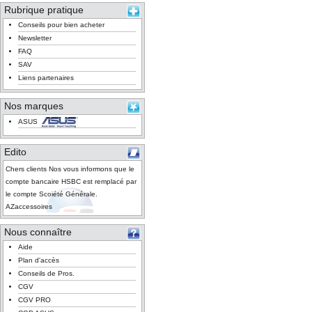
Rubrique pratique
Conseils pour bien acheter
Newsletter
FAQ
SAV
Liens partenaires
Nos marques
ASUS
Edito
Chers clients Nos vous informons que le
compte bancaire HSBC est remplacé par
le compte Scoiété Générale.
AZaccessoires
Nous connaître
Aide
Plan d'accès
Conseils de Pros.
CGV
CGV PRO