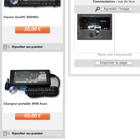
Commentaires :
vue de face
Clavier EeePC 900/901
25,00 €
Photo non contractuelle
Chargeur portable 90W Asus
65,00 €