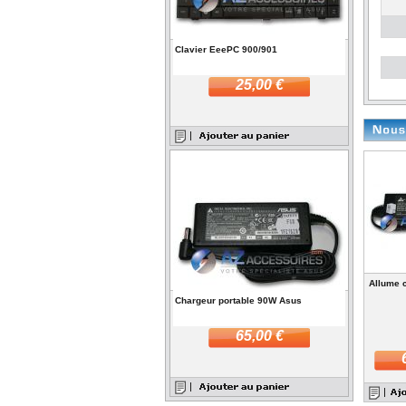
Clavier EeePC 900/901
25,00 €
Allume 
Chargeur portable 90W Asus
65,00 €