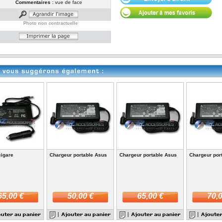
Commentaires :
vue de face
Photo non contractuelle
cigare
Chargeur portable Asus
Chargeur portable Asus
Chargeur por
65,00 €
50,00 €
65,00 €
70,0