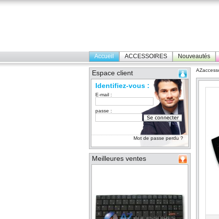
Accueil
ACCESSOIRES
Nouveautés
AZaccesso
Espace client
Identifiez-vous :
E-mail :
passe :
Mot de passe perdu ?
Meilleures ventes