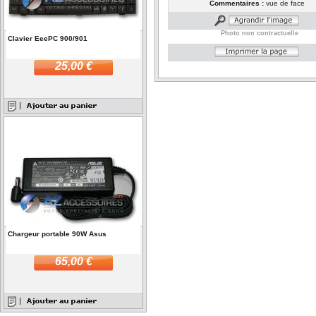
Commentaires :
vue de face
Photo non contractuelle
Clavier EeePC 900/901
25,00 €
Chargeur portable 90W Asus
65,00 €