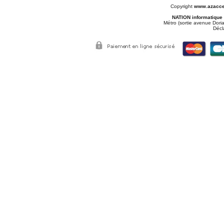
Copyright
www.azacce
NATION informatique
Métro (sortie avenue Doria
Décl