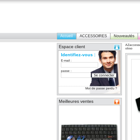
Accueil
ACCESSOIRES
Nouveautés
AZaccesso
Espace client
obso
Identifiez-vous :
E-mail :
passe :
Mot de passe perdu ?
Meilleures ventes