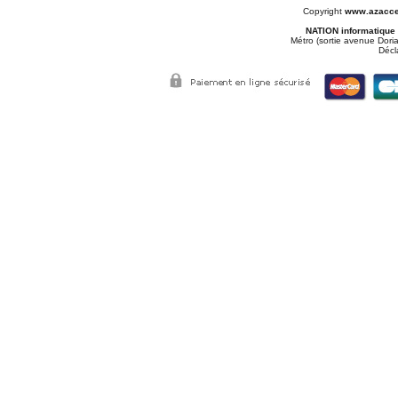
Copyright
www.azacce
NATION informatique
Métro (sortie avenue Doria
Décl