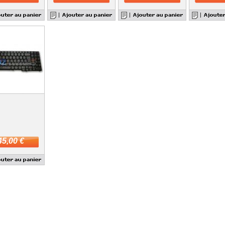
45,00 €