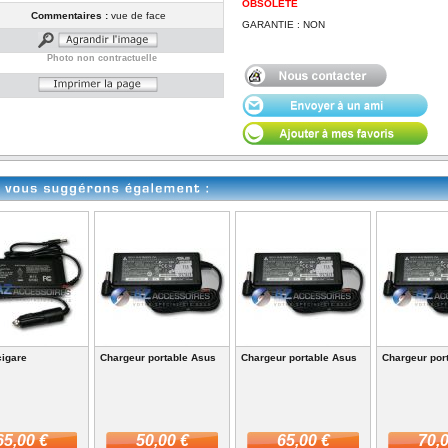
OBSOLETE
Commentaires :
vue de face
GARANTIE : NON
Photo non contractuelle
cigare
Chargeur portable Asus
Chargeur portable Asus
Chargeur por
65,00 €
50,00 €
65,00 €
70,0