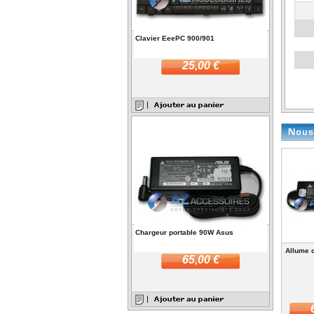
Clavier EeePC 900/901
25,00 €
Chargeur portable 90W Asus
Allume 
65,00 €