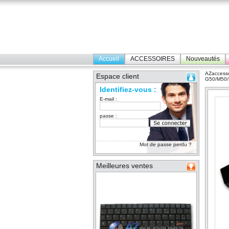
Accueil
ACCESSOIRES
Nouveautés
AZaccesso
Espace client
G50/M50/
Identifiez-vous :
E-mail :
passe :
Mot de passe perdu ?
Meilleures ventes