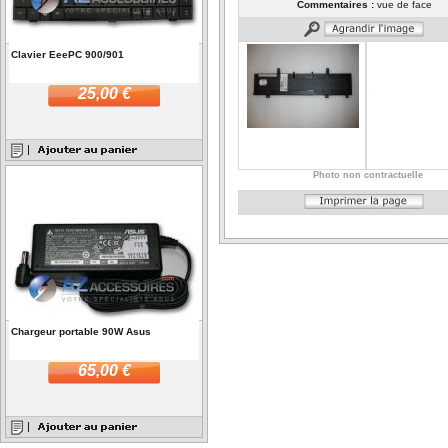
Commentaires :
vue de face
Clavier EeePC 900/901
25,00 €
Photo non contractuelle
Chargeur portable 90W Asus
65,00 €