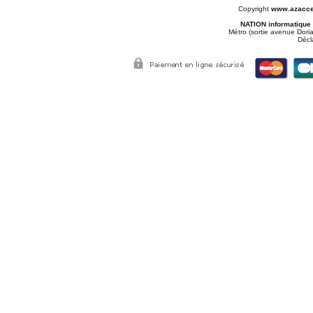
Copyright
www.azacce
NATION informatique
Métro (sortie avenue Doria
Décl