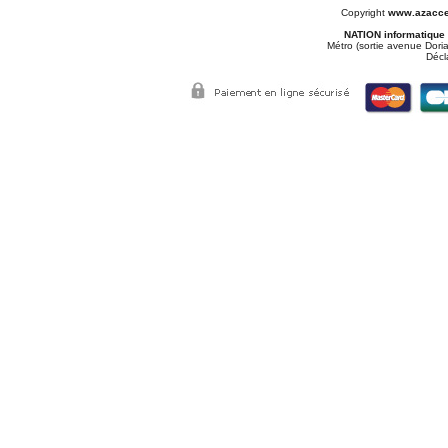
Copyright
www.azacce
NATION informatique
Métro (sortie avenue Doria
Décl