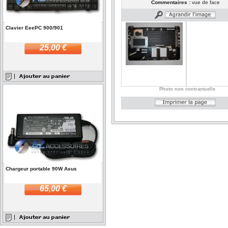
Commentaires :
vue de face
Clavier EeePC 900/901
25,00 €
Photo non contractuelle
Chargeur portable 90W Asus
65,00 €