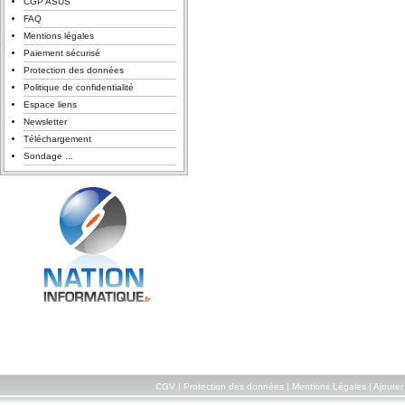
CGP ASUS
FAQ
Mentions légales
Paiement sécurisé
Protection des données
Politique de confidentialité
Espace liens
Newsletter
Téléchargement
Sondage ...
CGV
|
Protection des données
|
Mentions Légales
|
Ajouter