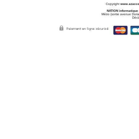
Copyright
www.azacce
NATION informatique
Métro (sortie avenue Doria
Décl