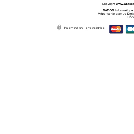
Copyright
www.azacce
NATION informatique
Métro (sortie avenue Doria
Décl